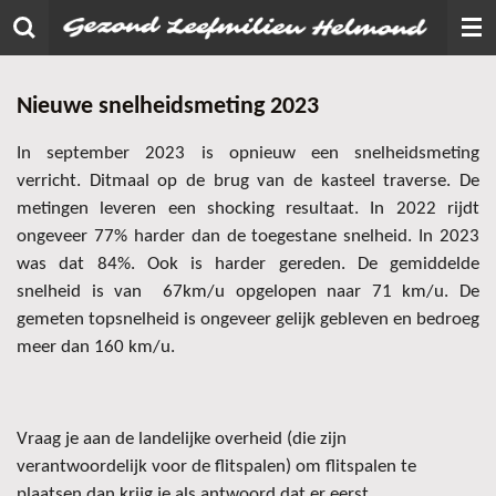
Ga
direct
naar
Nieuwe snelheidsmeting 2023
de
hoofdinhoud
In september 2023 is opnieuw een snelheidsmeting
verricht. Ditmaal op de brug van de kasteel traverse. De
metingen leveren een shocking resultaat. In 2022 rijdt
ongeveer 77% harder dan de toegestane snelheid. In 2023
was dat 84%. Ook is harder gereden. De gemiddelde
snelheid is van 67km/u opgelopen naar 71 km/u. De
gemeten topsnelheid is ongeveer gelijk gebleven en bedroeg
meer dan 160 km/u.
Vraag je aan de landelijke overheid (die zijn
verantwoordelijk voor de flitspalen) om flitspalen te
plaatsen dan krijg je als antwoord dat er eerst