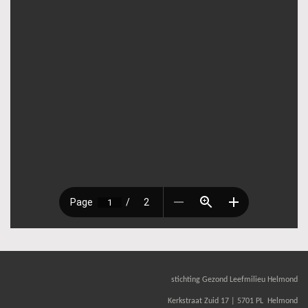
stichting Gezond Leefmilieu Helmond
Kerkstraat Zuid 17 | 5701 PL Helmond