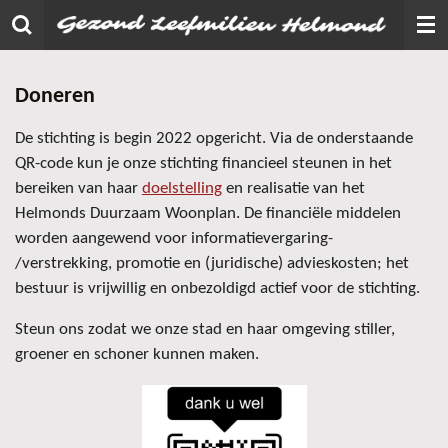
Ga
direct
naar
Doneren
de
hoofdinhoud
De stichting is begin 2022 opgericht. Via de onderstaande
QR-code kun je onze stichting financieel steunen in het
bereiken van haar
doelstelling
en realisatie van het
Helmonds Duurzaam Woonplan. De financiële middelen
worden aangewend voor informatievergaring-
/verstrekking, promotie en (juridische) advieskosten; het
bestuur is vrijwillig en onbezoldigd actief voor de stichting.
Steun ons zodat we onze stad en haar omgeving stiller,
groener en schoner kunnen maken.