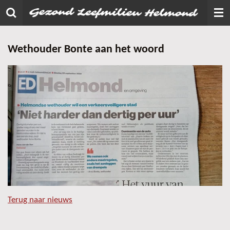
Ga
direct
naar
Wethouder Bonte aan het woord
de
hoofdinhoud
Terug naar nieuws